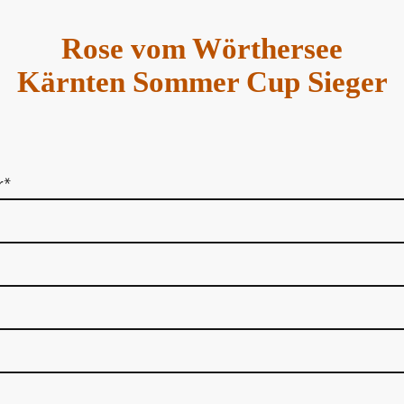
Rose vom Wörthersee
Kärnten Sommer Cup Sieger
r
*