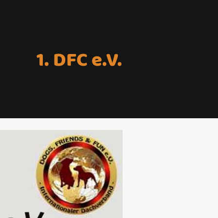
1. DFC e.V.