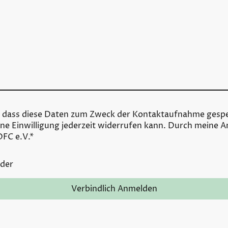
n, dass diese Daten zum Zweck der Kontaktaufnahme gespe
ine Einwilligung jederzeit widerrufen kann. Durch meine A
DFC e.V.*
lder
Verbindlich Anmelden